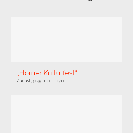
„Horner Kulturfest“
August 30 @ 10:00
-
17:00