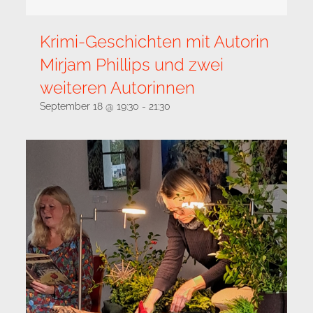
Krimi-Geschichten mit Autorin
Mirjam Phillips und zwei
weiteren Autorinnen
September 18 @ 19:30
-
21:30