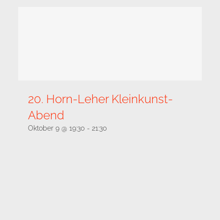
20. Horn-Leher Kleinkunst-
Abend
Oktober 9 @ 19:30
-
21:30