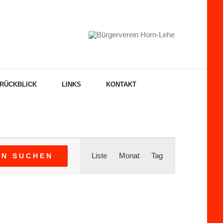
RÜCKBLICK
LINKS
KONTAKT
Veranstaltung
Liste
Monat
Tag
EN SUCHEN
Ansichten-
Navigation