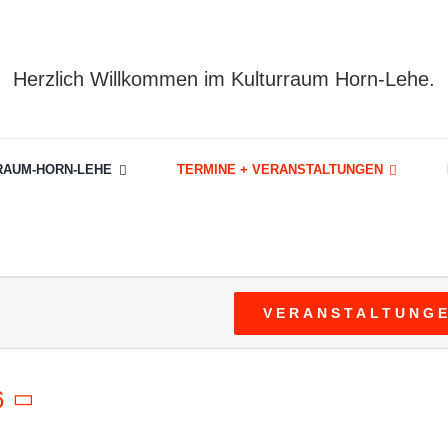
Herzlich Willkommen im Kulturraum Horn-Lehe.
RAUM-HORN-LEHE
TERMINE + VERANSTALTUNGEN
en
VERANSTALTUNG
6